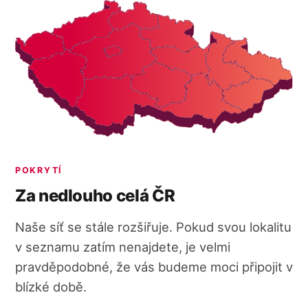
POKRYTÍ
Za nedlouho celá ČR
Naše síť se stále rozšiřuje. Pokud svou lokalitu
v seznamu zatím nenajdete, je velmi
pravděpodobné, že vás budeme moci připojit v
blízké době.