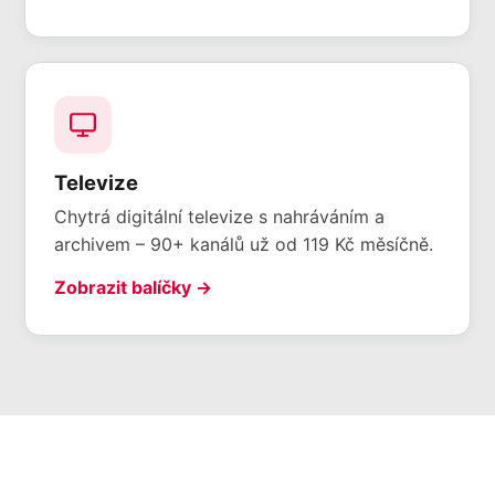
Televize
Chytrá digitální televize s nahráváním a
archivem – 90+ kanálů už od 119 Kč měsíčně.
Zobrazit balíčky →