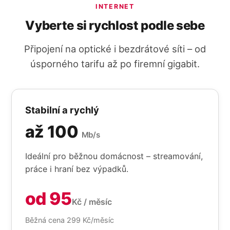
INTERNET
Vyberte si rychlost podle sebe
Připojení na optické i bezdrátové síti – od
úsporného tarifu až po firemní gigabit.
Stabilní a rychlý
až 100
Mb/s
Ideální pro běžnou domácnost – streamování,
práce i hraní bez výpadků.
od 95
Kč / měsíc
Běžná cena 299 Kč/měsíc