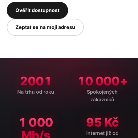
Ověřit dostupnost
Zeptat se na moji adresu
2001
10 000+
Na trhu od roku
Spokojených
zákazníků
1 000
95 Kč
Mb/s
Internet již od