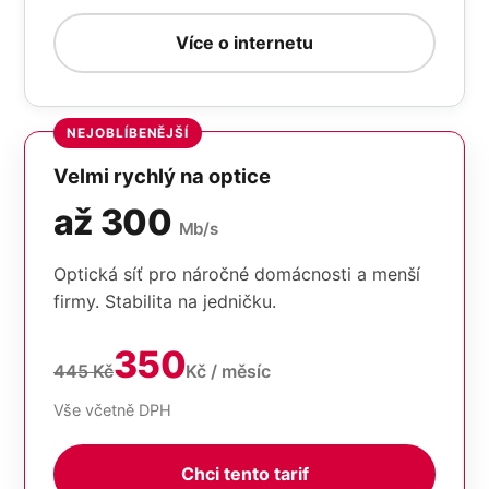
Více o internetu
NEJOBLÍBENĚJŠÍ
Velmi rychlý na optice
až 300
Mb/s
Optická síť pro náročné domácnosti a menší
firmy. Stabilita na jedničku.
350
445 Kč
Kč / měsíc
Vše včetně DPH
Chci tento tarif