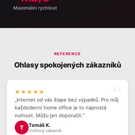
Maximální rychlost
REFERENCE
Ohlasy spokojených zákazníků
★★★★★
„Internet od vás šlape bez výpadků. Pro můj
každodenní home office je to naprostá
nutnost. Můžu jen doporučit.“
Tomáš K.
T
Ověřený zákazník