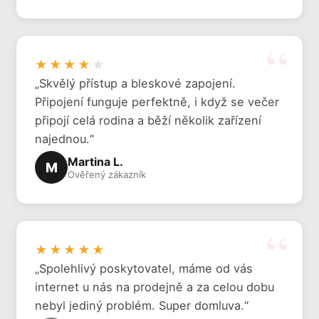
★★★★
★
„Skvělý přístup a bleskové zapojení.
Připojení funguje perfektně, i když se večer
připojí celá rodina a běží několik zařízení
najednou.“
Martina L.
M
Ověřený zákazník
★★★★★
„Spolehlivý poskytovatel, máme od vás
internet u nás na prodejně a za celou dobu
nebyl jediný problém. Super domluva.“