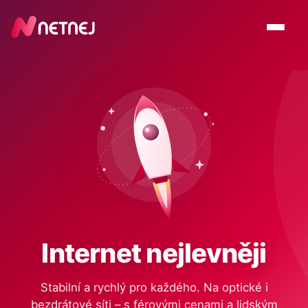
Internet nejlevněji
Stabilní a rychlý pro každého. Na optické i
bezdrátové síti – s férovými cenami a lidským